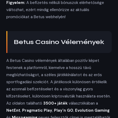
Figyelem:
A befizetés nélküli bónuszok elérhetősége
változhat, ezért mindig ellenőrizze az aktuális
promóciókat a Betus webhelyén!
Betus Casino Vélemények
A Betus Casino vélemények általában pozitív képet
festenek a platformról, kiemelve a hosszú távú
megbízhatóságot, a széles játékkínálatot és az erős
sportfogadási szekciót. A játékosok különösen értékelik
az azonnali befizetéseket és a viszonylag gyors
kifizetéseket, különösen kriptovaluták használata esetén.
Az oldalon található
3500+ játék
választékában a
NetEnt
,
Pragmatic Play
,
Play'n GO
,
Evolution Gaming
és
Microgaming
neves fejlesztők címei is megtalálhatók,