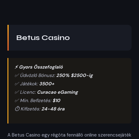
Betus Casino
⚡ Gyors Összefoglaló
✅ Üdvözlő Bónusz:
250% $2500-ig
✅ Játékok:
3500+
✅ Licenc:
Curacao eGaming
✅ Min. Befizetés:
$10
⏱ Kifizetés:
24-48 óra
A Betus Casino egy régóta fennálló online szerencsejáték