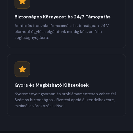
Biztonságos Környezet és 24/7 Támogatás
Adatai és tranzakciói maximális biztonságban. 24/7
elérhető ügyfélszolgálatunk mindig készen áll a
segítségnyújtásra.
Gyors és Megbízható Kifizetések
Nyereményeit gyorsan és problémamentesen veheti fel.
Számos biztonságos kifizetési opció áll rendelkezésre,
minimális várakozási idővel.