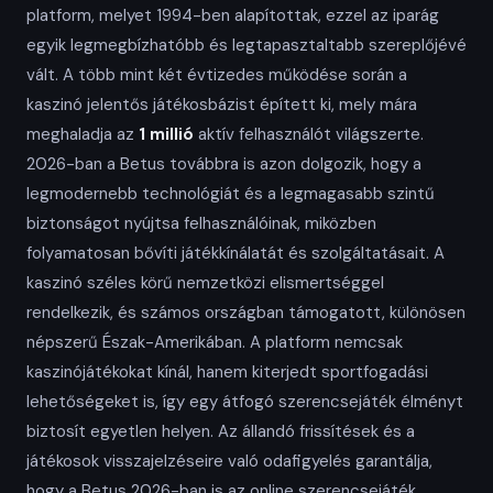
platform, melyet 1994-ben alapítottak, ezzel az iparág
egyik legmegbízhatóbb és legtapasztaltabb szereplőjévé
vált. A több mint két évtizedes működése során a
kaszinó jelentős játékosbázist épített ki, mely mára
meghaladja az
1 millió
aktív felhasználót világszerte.
2026-ban a Betus továbbra is azon dolgozik, hogy a
legmodernebb technológiát és a legmagasabb szintű
biztonságot nyújtsa felhasználóinak, miközben
folyamatosan bővíti játékkínálatát és szolgáltatásait. A
kaszinó széles körű nemzetközi elismertséggel
rendelkezik, és számos országban támogatott, különösen
népszerű Észak-Amerikában. A platform nemcsak
kaszinójátékokat kínál, hanem kiterjedt sportfogadási
lehetőségeket is, így egy átfogó szerencsejáték élményt
biztosít egyetlen helyen. Az állandó frissítések és a
játékosok visszajelzéseire való odafigyelés garantálja,
hogy a Betus 2026-ban is az online szerencsejáték