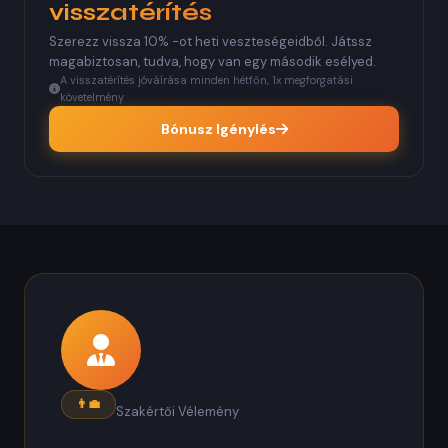
visszatérítés
Szerezz vissza 10% -ot heti veszteségeidből. Játssz
magabiztosan, tudva, hogy van egy második esélyed.
A visszatérítés jóváírása minden hétfőn, 1x megforgatási
követelmény
Bónusz Igénylés
👨‍💼
Szakértői Vélemény