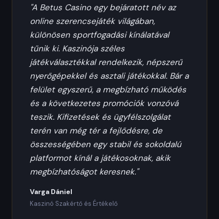
"A Betus Casino egy bejáratott név az
online szerencsejáték világában,
különösen sportfogadási kínálatával
tűnik ki. Kaszinója széles
játékválasztékkal rendelkezik, népszerű
nyerőgépekkel és asztali játékokkal. Bár a
felület egyszerű, a megbízható működés
és a következetes promóciók vonzóvá
teszik. Kifizetések és ügyfélszolgálat
terén van még tér a fejlődésre, de
összességében egy stabil és sokoldalú
platformot kínál a játékosoknak, akik
megbízhatóságot keresnek."
Varga Dániel
Kaszinó Szakértő és Értékelő