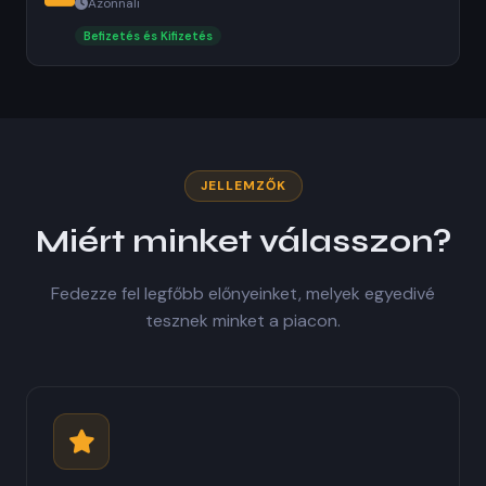
Azonnali
Befizetés és Kifizetés
JELLEMZŐK
Miért minket válasszon?
Fedezze fel legfőbb előnyeinket, melyek egyedivé
tesznek minket a piacon.