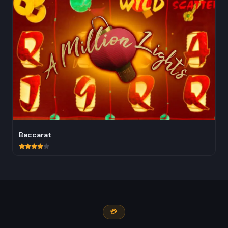
Baccarat
💳