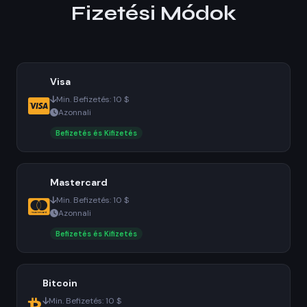
Fizetési Módok
Visa
Min. Befizetés: 10 $
Azonnali
Befizetés és Kifizetés
Mastercard
Min. Befizetés: 10 $
Azonnali
Befizetés és Kifizetés
Bitcoin
Min. Befizetés: 10 $