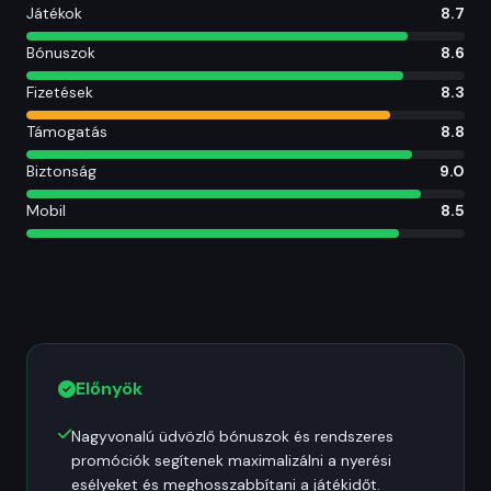
Játékok
8.7
Bónuszok
8.6
Fizetések
8.3
Támogatás
8.8
Biztonság
9.0
Mobil
8.5
Előnyök
Nagyvonalú üdvözlő bónuszok és rendszeres
promóciók segítenek maximalizálni a nyerési
esélyeket és meghosszabbítani a játékidőt.