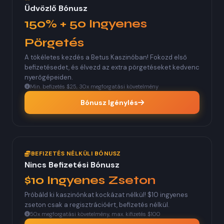
Üdvözlő Bónusz
150% + 50 Ingyenes
Pörgetés
A tökéletes kezdés a Betus Kaszinóban! Fokozd első
befizetésedet, és élvezd az extra pörgetéseket kedvenc
nyerőgépeiden.
Min. befizetés $25, 30x megforgatási követelmény
Bónusz Igénylés
BEFIZETÉS NÉLKÜLI BÓNUSZ
Nincs Befizetési Bónusz
$10 Ingyenes Zseton
Próbáld ki kaszinónkat kockázat nélkül! $10 ingyenes
zseton csak a regisztrációért, befizetés nélkül.
50x megforgatási követelmény, max. kifizetés $100