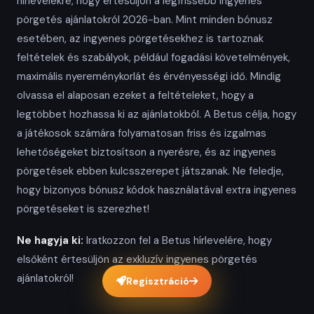
hírlevelekre, hogy értesüljön a legfrissebb ingyenes
pörgetés ajánlatokról 2026-ban. Mint minden bónusz
esetében, az ingyenes pörgetésekhez is tartoznak
feltételek és szabályok, például fogadási követelmények,
maximális nyereménykorlát és érvényességi idő. Mindig
olvassa el alaposan ezeket a feltételeket, hogy a
legtöbbet hozhassa ki az ajánlatokból. A Betus célja, hogy
a játékosok számára folyamatosan friss és izgalmas
lehetőségeket biztosítson a nyerésre, és az ingyenes
pörgetések ebben kulcsszerepet játszanak. Ne feledje,
hogy bizonyos bónusz kódok használatával extra ingyenes
pörgetéseket is szerezhet!
Ne hagyja ki:
Iratkozzon fel a Betus hírlevelére, hogy
elsőként értesüljön az exkluzív ingyenes pörgetés
ajánlatokról!
Regisztráció