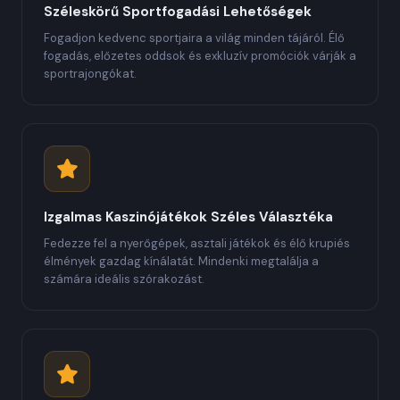
Széleskörű Sportfogadási Lehetőségek
Fogadjon kedvenc sportjaira a világ minden tájáról. Élő
fogadás, előzetes oddsok és exkluzív promóciók várják a
sportrajongókat.
Izgalmas Kaszinójátékok Széles Választéka
Fedezze fel a nyerőgépek, asztali játékok és élő krupiés
élmények gazdag kínálatát. Mindenki megtalálja a
számára ideális szórakozást.