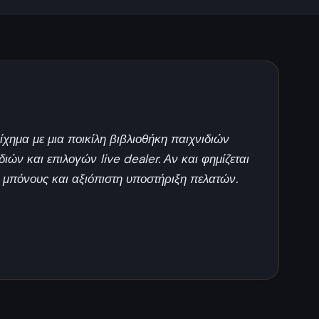
χημα με μια ποικίλη βιβλιοθήκη παιχνιδιών
ών και επιλογών live dealer. Αν και φημίζεται
ά μπόνους και αξιόπιστη υποστήριξη πελατών.