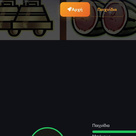
Αρχή
Παιχνίδια
Παιχνίδια