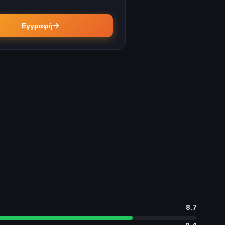
Εγγραφή
8.7