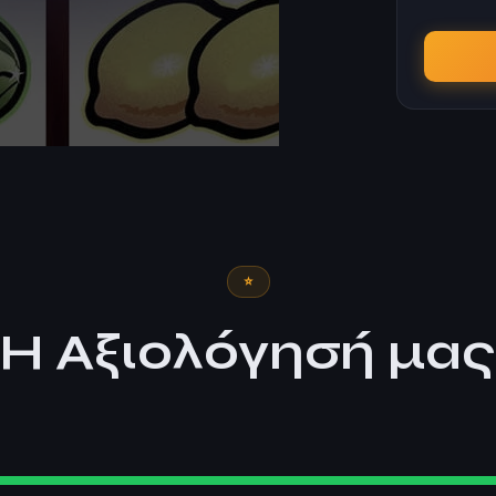
⭐
Η Αξιολόγησή μας