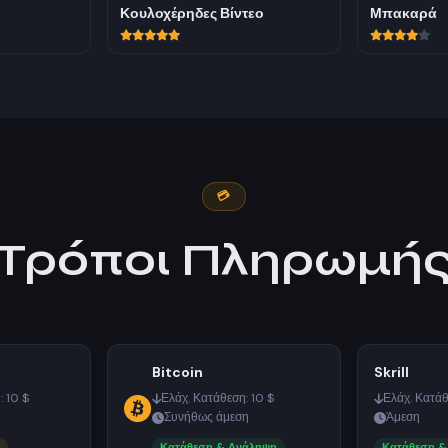
Κουλοχέρηδες Βίντεο
Μπακαρά
💳
Τρόποι Πληρωμή
Bitcoin
Skrill
: 10 $
Ελάχ. Κατάθεση: 10 $
Ελάχ. Κατάθ
Συνήθως άμεση
Άμεση
Κατάθεση & Ανάληψη
Κατάθεση &