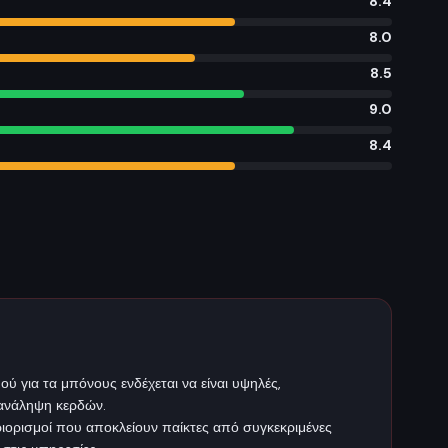
8.4
8.0
8.5
9.0
8.4
ού για τα μπόνους ενδέχεται να είναι υψηλές,
ανάληψη κερδών.
ιορισμοί που αποκλείουν παίκτες από συγκεκριμένες