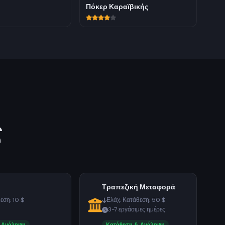
Πόκερ Καραϊβικής
ς
Τραπεζική Μεταφορά
εση: 10 $
Ελάχ. Κατάθεση: 50 $
3-7 εργάσιμες ημέρες
 Ανάληψη
Κατάθεση & Ανάληψη