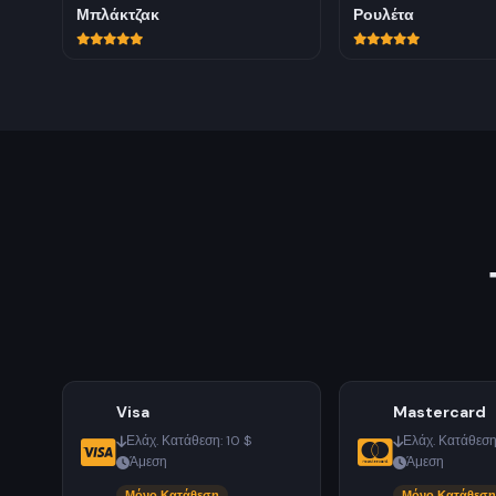
Μπλάκτζακ
Ρουλέτα
Visa
Mastercard
Ελάχ. Κατάθεση: 10 $
Ελάχ. Κατάθεση
Άμεση
Άμεση
Μόνο Κατάθεση
Μόνο Κατάθεση