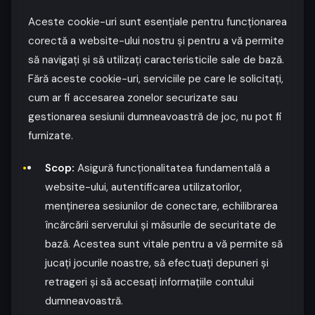
Aceste cookie-uri sunt esențiale pentru funcționarea
corectă a website-ului nostru și pentru a vă permite
să navigați și să utilizați caracteristicile sale de bază.
Fără aceste cookie-uri, serviciile pe care le solicitați,
cum ar fi accesarea zonelor securizate sau
gestionarea sesiunii dumneavoastră de joc, nu pot fi
furnizate.
Scop:
Asigură funcționalitatea fundamentală a
website-ului, autentificarea utilizatorilor,
menținerea sesiunilor de conectare, echilibrarea
încărcării serverului și măsurile de securitate de
bază. Acestea sunt vitale pentru a vă permite să
jucați jocurile noastre, să efectuați depuneri și
retrageri și să accesați informațiile contului
dumneavoastră.