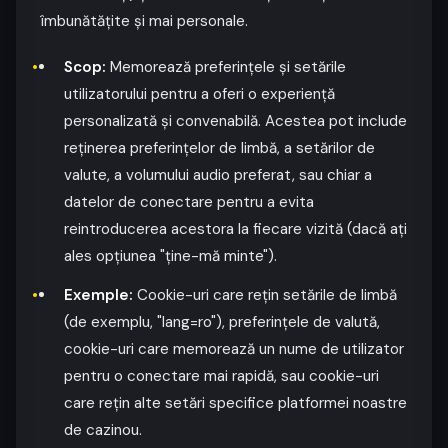
îmbunătățite și mai personale.
Scop:
Memorează preferințele și setările
utilizatorului pentru a oferi o experiență
personalizată și convenabilă. Acestea pot include
reținerea preferințelor de limbă, a setărilor de
valute, a volumului audio preferat, sau chiar a
datelor de conectare pentru a evita
reintroducerea acestora la fiecare vizită (dacă ați
ales opțiunea "ține-mă minte").
Exemple:
Cookie-uri care rețin setările de limbă
(de exemplu, "lang=ro"), preferințele de valută,
cookie-uri care memorează un nume de utilizator
pentru o conectare mai rapidă, sau cookie-uri
care rețin alte setări specifice platformei noastre
de cazinou.