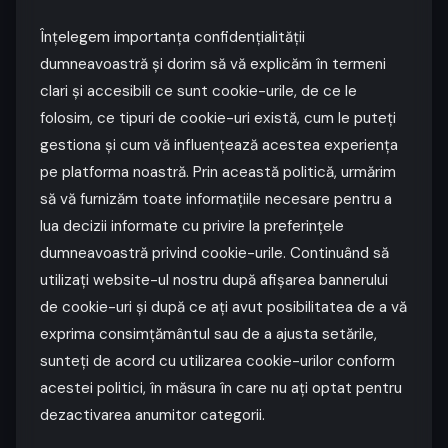
Înțelegem importanța confidențialității
dumneavoastră și dorim să vă explicăm în termeni
clari și accesibili ce sunt cookie-urile, de ce le
folosim, ce tipuri de cookie-uri există, cum le puteți
gestiona și cum vă influențează acestea experiența
pe platforma noastră. Prin această politică, urmărim
să vă furnizăm toate informațiile necesare pentru a
lua decizii informate cu privire la preferințele
dumneavoastră privind cookie-urile. Continuând să
utilizați website-ul nostru după afișarea bannerului
de cookie-uri și după ce ați avut posibilitatea de a vă
exprima consimțământul sau de a ajusta setările,
sunteți de acord cu utilizarea cookie-urilor conform
acestei politici, în măsura în care nu ați optat pentru
dezactivarea anumitor categorii.