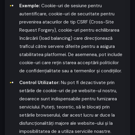
Exemple:
Cookie-uri de sesiune pentru
autentificare, cookie-uri de securitate pentru
prevenirea atacurilor de tip CSRF (Cross-Site
Request Forgery), cookie-uri pentru echilibrarea
încărcării (load balancing) care direcționează
traficul către servere diferite pentru a asigura
stabilitatea platformei. De asemenea, pot include
cookie-uri care rețin starea acceptării politicilor
de confidențialitate sau a termenilor și condițiilor.
Control Utilizator:
Nu pot fi dezactivate prin
setările de cookie-uri de pe website-ul nostru,
deoarece sunt indispensabile pentru furnizarea
serviciului. Puteți, teoretic, să le blocați prin
setările browserului, dar acest lucru ar duce la
disfuncționalități majore ale website-ului și la
imposibilitatea de a utiliza serviciile noastre.