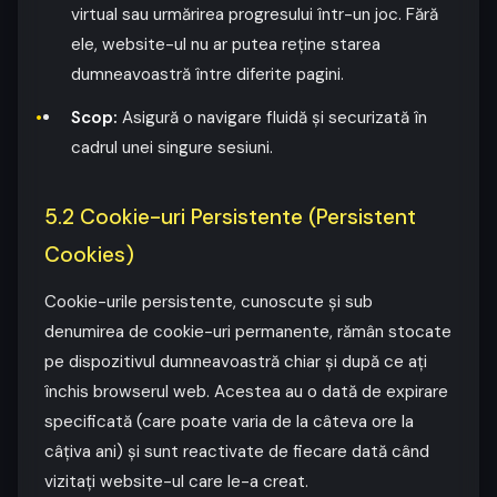
virtual sau urmărirea progresului într-un joc. Fără
ele, website-ul nu ar putea reține starea
dumneavoastră între diferite pagini.
Scop:
Asigură o navigare fluidă și securizată în
cadrul unei singure sesiuni.
5.2 Cookie-uri Persistente (Persistent
Cookies)
Cookie-urile persistente, cunoscute și sub
denumirea de cookie-uri permanente, rămân stocate
pe dispozitivul dumneavoastră chiar și după ce ați
închis browserul web. Acestea au o dată de expirare
specificată (care poate varia de la câteva ore la
câțiva ani) și sunt reactivate de fiecare dată când
vizitați website-ul care le-a creat.