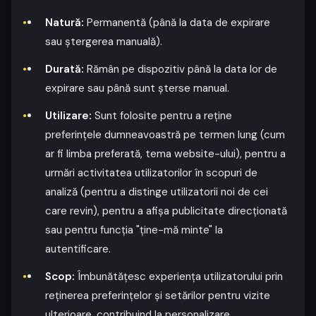
Natură:
Permanentă (până la data de expirare
sau ștergerea manuală).
Durată:
Rămân pe dispozitiv până la data lor de
expirare sau până sunt șterse manual.
Utilizare:
Sunt folosite pentru a reține
preferințele dumneavoastră pe termen lung (cum
ar fi limba preferată, tema website-ului), pentru a
urmări activitatea utilizatorilor în scopuri de
analiză (pentru a distinge utilizatorii noi de cei
care revin), pentru a afișa publicitate direcționată
sau pentru funcția "ține-mă minte" la
autentificare.
Scop:
Îmbunătățesc experiența utilizatorului prin
reținerea preferințelor și setărilor pentru vizite
ulterioare, contribuind la personalizare.