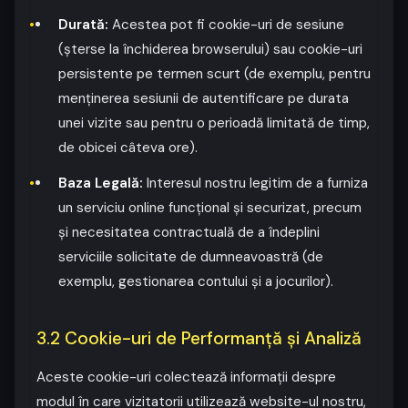
Durată:
Acestea pot fi cookie-uri de sesiune
(șterse la închiderea browserului) sau cookie-uri
persistente pe termen scurt (de exemplu, pentru
menținerea sesiunii de autentificare pe durata
unei vizite sau pentru o perioadă limitată de timp,
de obicei câteva ore).
Baza Legală:
Interesul nostru legitim de a furniza
un serviciu online funcțional și securizat, precum
și necesitatea contractuală de a îndeplini
serviciile solicitate de dumneavoastră (de
exemplu, gestionarea contului și a jocurilor).
3.2 Cookie-uri de Performanță și Analiză
Aceste cookie-uri colectează informații despre
modul în care vizitatorii utilizează website-ul nostru,