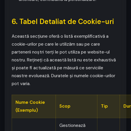
6. Tabel Detaliat de Cookie-uri
Această secțiune oferă o listă exemplificativă a
cookie-urilor pe care le utilizăm sau pe care
partenerii noștri terți le pot utiliza pe website-ul
nostru. Rețineți că această listă nu este exhaustivă
și poate fi actualizată pe măsură ce serviciile
noastre evoluează. Duratele și numele cookie-urilor
pot varia.
Nume Cookie
Scop
Tip
Dur
(Exemplu)
Gestionează