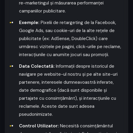
re-marketingul și măsurarea performanței
campaniilor publicitare.
Exemple:
Pixelii de retargeting de la Facebook,
Google Ads, sau cookie-uri de la alte rețele de
publicitate (ex: AdSense, DoubleClick) care
urmăresc vizitele pe pagini, click-urile pe reclame,
interacțiunile cu anumite jocuri sau promoții.
Data Colectată:
Informații despre istoricul de
navigare pe website-ul nostru și pe alte site-uri
partenere, interesele dumneavoastră inferate,
date demografice (dacă sunt disponibile și
partajate cu consimțământ), și interacțiunile cu
reclamele. Aceste date sunt adesea
pseudonimizate.
Control Utilizator:
Necesită consimțământul