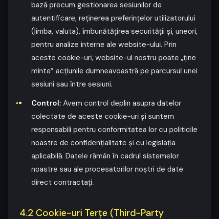
bază precum gestionarea sesiunilor de
autentificare, reținerea preferințelor utilizatorului
(limba, valuta), îmbunătățirea securității și, uneori,
pentru analize interne ale website-ului. Prin
aceste cookie-uri, website-ul nostru poate „ține
minte” acțiunile dumneavoastră pe parcursul unei
sesiuni sau între sesiuni.
Control:
Avem control deplin asupra datelor
colectate de aceste cookie-uri și suntem
responsabili pentru conformitatea lor cu politicile
noastre de confidențialitate și cu legislația
aplicabilă. Datele rămân în cadrul sistemelor
noastre sau ale procesatorilor noștri de date
direct contractați.
4.2 Cookie-uri Terțe (Third-Party