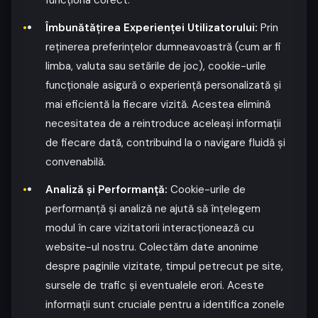
Îmbunătățirea Experienței Utilizatorului:
Prin
reținerea preferințelor dumneavoastră (cum ar fi
limba, valuta sau setările de joc), cookie-urile
funcționale asigură o experiență personalizată și
mai eficientă la fiecare vizită. Acestea elimină
necesitatea de a reintroduce aceleași informații
de fiecare dată, contribuind la o navigare fluidă și
convenabilă.
Analiză și Performanță:
Cookie-urile de
performanță și analiză ne ajută să înțelegem
modul în care vizitatorii interacționează cu
website-ul nostru. Colectăm date anonime
despre paginile vizitate, timpul petrecut pe site,
sursele de trafic și eventualele erori. Aceste
informații sunt cruciale pentru a identifica zonele