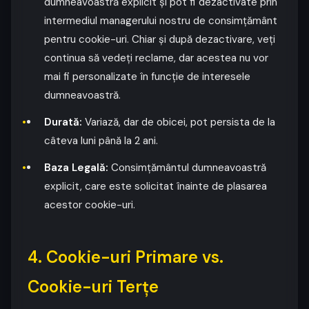
dumneavoastră explicit și pot fi dezactivate prin
intermediul managerului nostru de consimțământ
pentru cookie-uri. Chiar și după dezactivare, veți
continua să vedeți reclame, dar acestea nu vor
mai fi personalizate în funcție de interesele
dumneavoastră.
Durată:
Variază, dar de obicei, pot persista de la
câteva luni până la 2 ani.
Baza Legală:
Consimțământul dumneavoastră
explicit, care este solicitat înainte de plasarea
acestor cookie-uri.
4. Cookie-uri Primare vs.
Cookie-uri Terțe