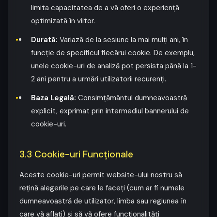
limita capacitatea de a vă oferi o experiență
optimizată în viitor.
Durată:
Variază de la sesiune la mai mulți ani, în
funcție de specificul fiecărui cookie. De exemplu,
unele cookie-uri de analiză pot persista până la 1-
2 ani pentru a urmări utilizatorii recurenți.
Baza Legală:
Consimțământul dumneavoastră
explicit, exprimat prin intermediul bannerului de
cookie-uri.
3.3 Cookie-uri Funcționale
Aceste cookie-uri permit website-ului nostru să
rețină alegerile pe care le faceți (cum ar fi numele
dumneavoastră de utilizator, limba sau regiunea în
care vă aflați) și să vă ofere funcționalități