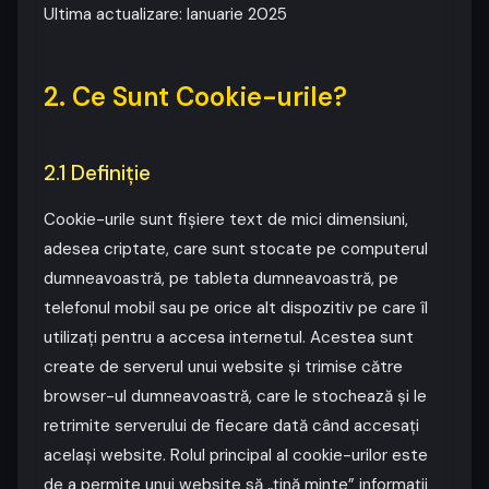
Ultima actualizare: Ianuarie 2025
2. Ce Sunt Cookie-urile?
2.1 Definiție
Cookie-urile sunt fișiere text de mici dimensiuni,
adesea criptate, care sunt stocate pe computerul
dumneavoastră, pe tableta dumneavoastră, pe
telefonul mobil sau pe orice alt dispozitiv pe care îl
utilizați pentru a accesa internetul. Acestea sunt
create de serverul unui website și trimise către
browser-ul dumneavoastră, care le stochează și le
retrimite serverului de fiecare dată când accesați
același website. Rolul principal al cookie-urilor este
de a permite unui website să „țină minte” informații