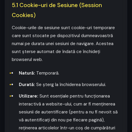
5.1 Cookie-uri de Sesiune (Session
Cookies)
Cookie-urile de sesiune sunt cookie-uri temporare
care sunt stocate pe dispozitivul dumneavoastră
numai pe durata unei sesiuni de navigare. Acestea
sunt șterse automat de îndată ce închideți
browserul web.
Natură:
Temporară.
Durată:
Se șterg la închiderea browserului.
Utilizare:
Sunt esențiale pentru funcționarea
interactivă a website-ului, cum ar fi menținerea
sesiunii de autentificare (pentru a nu fi nevoit să
vă autentificați din nou pe fiecare pagină),
reținerea articolelor într-un coș de cumpărături