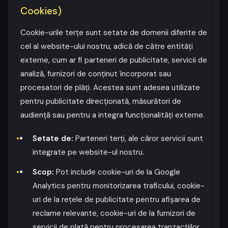
Cookies)
Cookie-urile terțe sunt setate de domenii diferite de
cel al website-ului nostru, adică de către entități
externe, cum ar fi parteneri de publicitate, servicii de
analiză, furnizori de conținut încorporat sau
procesatori de plăți. Acestea sunt adesea utilizate
pentru publicitate direcționată, măsurători de
audiență sau pentru a integra funcționalități externe.
Setate de:
Parteneri terți, ale căror servicii sunt
integrate pe website-ul nostru.
Scop:
Pot include cookie-uri de la Google
Analytics pentru monitorizarea traficului, cookie-
uri de la rețele de publicitate pentru afișarea de
reclame relevante, cookie-uri de la furnizori de
servicii de plată pentru procesarea tranzacțiilor