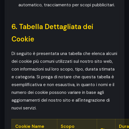
automatico, tracciamento per scopi pubblicitari.
6. Tabella Dettagliata dei
Cookie
Di seguito è presentata una tabella che elenca alcuni
dei cookie più comuni utilizzati sul nostro sito web,
con informazioni sul loro scopo, tipo, durata stimata
e categoria. Si prega di notare che questa tabella è
esemplificativa e non esaustiva, in quanto i nomi e il
numero dei cookie possono variare in base agli
aggiornamenti del nostro sito e all'integrazione di
nuovi servizi.
Cookie Name
Scopo
Dura