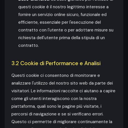
questi cookie è il nostro legittimo interesse a
fornire un servizio online sicuro, funzionale ed
efficiente, essenziale per l'esecuzione del
contratto con l'utente o per adottare misure su
richiesta dell'utente prima della stipula di un
contratto.
3.2 Cookie di Performance e Analisi
Questi cookie ci consentono di monitorare e
analizzare l'utilizzo del nostro sito web da parte dei
visitatori. Le informazioni raccolte ci aiutano a capire
come gli utenti interagiscono con la nostra
piattaforma, quali sono le pagine più visitate, i
percorsi di navigazione e se si verificano errori.
Questo ci permette di migliorare continuamente la