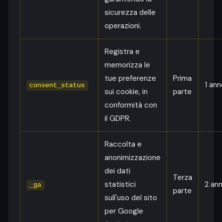
sicurezza delle
operazioni.
Registra e
memorizza le
tue preferenze
Prima
1 ann
consent_status
sui cookie, in
parte
conformità con
il GDPR.
Raccolta e
anonimizzazione
dei dati
Terza
statistici
2 ann
_ga
parte
sull'uso del sito
per Google