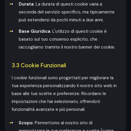
Durata
: La durata di questi cookie varia a
seconda del servizio specifico, ma tipicamente
può estendersi da pochi minuti a due anni.
Base Giuridica
: L'utilizzo di questi cookie è
basato sul tuo consenso esplicito, che
raccogliamo tramite il nostro banner dei cookie.
3.3 Cookie Funzionali
I cookie funzionali sono progettati per migliorare la
tua esperienza personalizzando il nostro sito web in
base alle tue scelte e preferenze. Ricordano le
impostazioni che hai selezionato, offrendoti
funzionalità avanzate e più personali.
Scopo
: Permettono al nostro sito di
memorizzare le tue preferenze e scelte (come