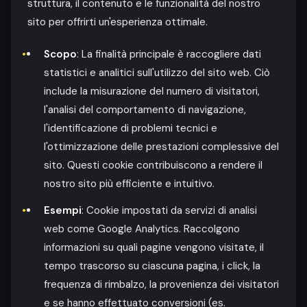
struttura, il contenuto e le funzionalità del nostro
sito per offrirti un'esperienza ottimale.
Scopo
: La finalità principale è raccogliere dati
statistici e analitici sull'utilizzo del sito web. Ciò
include la misurazione del numero di visitatori,
l'analisi del comportamento di navigazione,
l'identificazione di problemi tecnici e
l'ottimizzazione delle prestazioni complessive del
sito. Questi cookie contribuiscono a rendere il
nostro sito più efficiente e intuitivo.
Esempi
: Cookie impostati da servizi di analisi
web come Google Analytics. Raccolgono
informazioni su quali pagine vengono visitate, il
tempo trascorso su ciascuna pagina, i click, la
frequenza di rimbalzo, la provenienza dei visitatori
e se hanno effettuato conversioni (es.