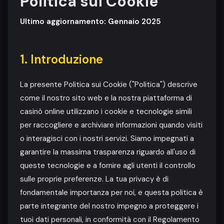
Politica sui Cookie
Ultimo aggiornamento: Gennaio 2025
1. Introduzione
La presente Politica sui Cookie ("Politica") descrive
come il nostro sito web e la nostra piattaforma di
casinò online utilizzano i cookie e tecnologie simili
per raccogliere e archiviare informazioni quando visiti
o interagisci con i nostri servizi. Siamo impegnati a
garantire la massima trasparenza riguardo all'uso di
queste tecnologie e a fornire agli utenti il controllo
sulle proprie preferenze. La tua privacy è di
fondamentale importanza per noi, e questa politica è
parte integrante del nostro impegno a proteggere i
tuoi dati personali, in conformità con il Regolamento