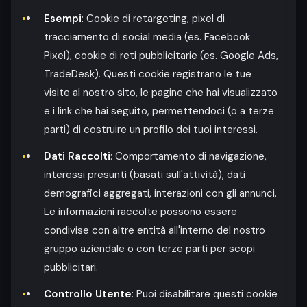
Esempi
: Cookie di retargeting, pixel di
tracciamento di social media (es. Facebook
Pixel), cookie di reti pubblicitarie (es. Google Ads,
TradeDesk). Questi cookie registrano le tue
visite al nostro sito, le pagine che hai visualizzato
e i link che hai seguito, permettendoci (o a terze
parti) di costruire un profilo dei tuoi interessi.
Dati Raccolti
: Comportamento di navigazione,
interessi presunti (basati sull'attività), dati
demografici aggregati, interazioni con gli annunci.
Le informazioni raccolte possono essere
condivise con altre entità all'interno del nostro
gruppo aziendale o con terze parti per scopi
pubblicitari.
Controllo Utente
: Puoi disabilitare questi cookie