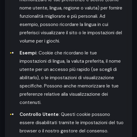
nome utente, lingua, regione o valuta) per fornire
funzionalità migliorate e più personali. Ad
esempio, possono ricordare la lingua in cui
preferisci visualizzare il sito o le impostazioni del
volume per i giochi.
Esempi
: Cookie che ricordano le tue
impostazioni di lingua, la valuta preferita, il nome
utente per un accesso più rapido (se scegli di
abilitarlo), o le impostazioni di visualizzazione
specifiche. Possono anche memorizzare le tue
preferenze relative alla visualizzazione dei
contenuti.
Controllo Utente
: Questi cookie possono
essere disabilitati tramite le impostazioni del tuo
browser o il nostro gestore del consenso.