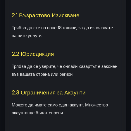
2.1 Възрастово Изискване
Трябва да сте на поне 18 години, за да използвате
нашите услуги.
2.2 Юрисдикция
Трябва да се уверите, че онлайн хазартът е законен
във вашата страна или регион.
2.3 Ограничения за Акаунти
Можете да имате само един акаунт. Множество
акаунти ще бъдат спрени.