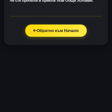
че сте прочели и приели тези Общи Условия.
Обратно към Начало