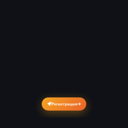
Регистрация