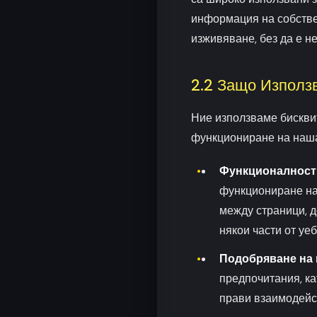
информация на собстве
изживяване, без да е н
2.2 Защо Използ
Ние използваме бисквит
функциониране на наша
Функционалност 
функциониране на
между страници, д
някои части от уе
Подобряване на 
предпочитания, ка
прави взаимодейс