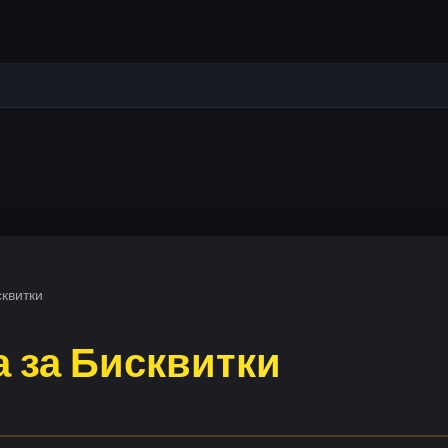
сквитки
 за Бисквитки