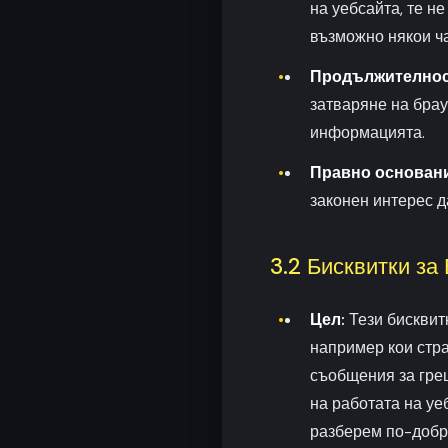
на уебсайта, те не
възможно някои ч
Продължителнос
затваряне на брау
информацията.
Правно основани
законен интерес д
3.2 Бисквитки за
Цел:
Тези бисквит
например кои стра
съобщения за гре
на работата на уе
разберем по-добр