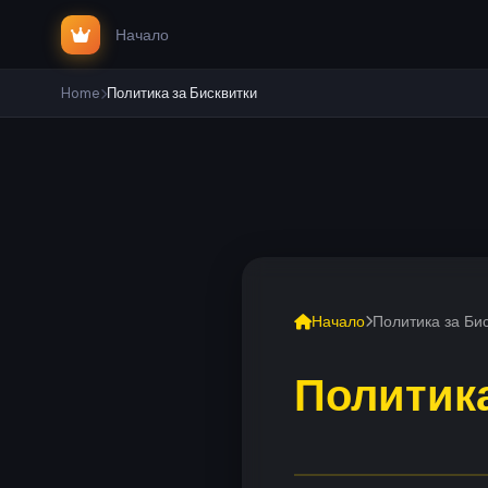
Начало
Home
Политика за Бисквитки
Начало
Политика за Би
Политика