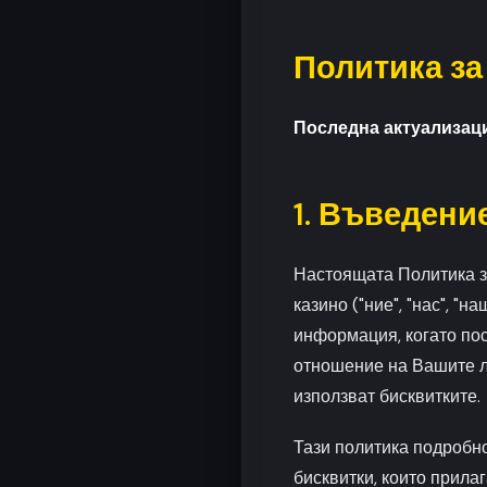
Политика за
Последна актуализаци
1. Въведени
Настоящата Политика з
казино ("ние", "нас", "
информация, когато по
отношение на Вашите л
използват бисквитките.
Тази политика подробно
бисквитки, които прила