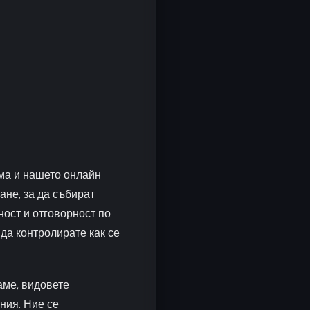
ма и нашето онлайн
ване, за да събират
ост и отговорност по
да контролирате как се
аме, видовете
ния. Ние се